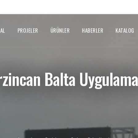
AL
PROJELER
ÜRÜNLER
HABERLER
KATALOG
rzincan Balta Uygulama