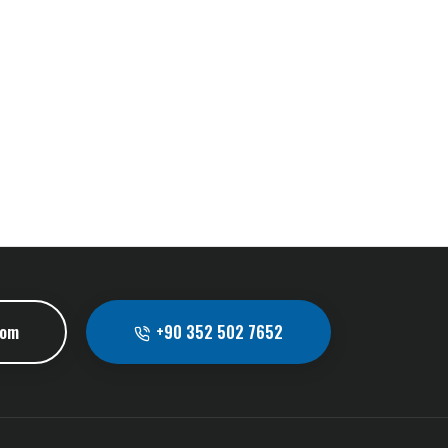
com
+90 352 502 7652