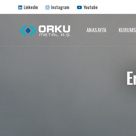
Linkedin
Instagram
Youtube
ANASAYFA
KURUMS
E