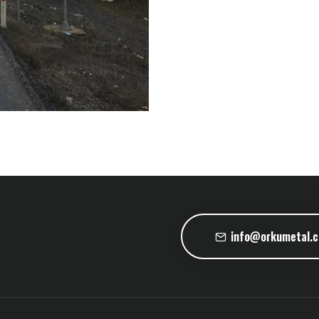
info@orkumetal.