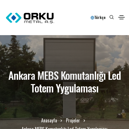
Türkçe
Ankara MEBS Komutanlığı Led
Totem Yygulaması
Anasayfa
Projeler
Ankara MEBS Komutanlığı Led Totem Yygulaması