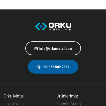
info@orkumetal.com
+90 352 502 7652
Orku Metal
Ürünlerimiz
Hakkımızda
Otobüs Durağı