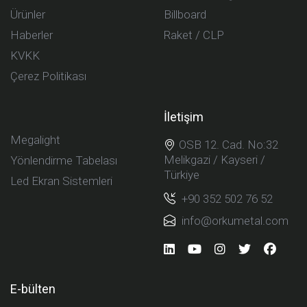
Ürünler
Billboard
Haberler
Raket / CLP
KVKK
Çerez Politikası
İletişim
Megalight
OSB 12. Cad. No:32
Melikgazi / Kayseri /
Yönlendirme Tabelası
Türkiye
Led Ekran Sistemleri
+90 352 502 76 52
info@orkumetal.com
E-bülten